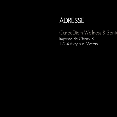
ADRESSE
Carp
eDiem Wellness & Sant
Impasse
de Cheiry 8
1754 Avry-sur-Matran