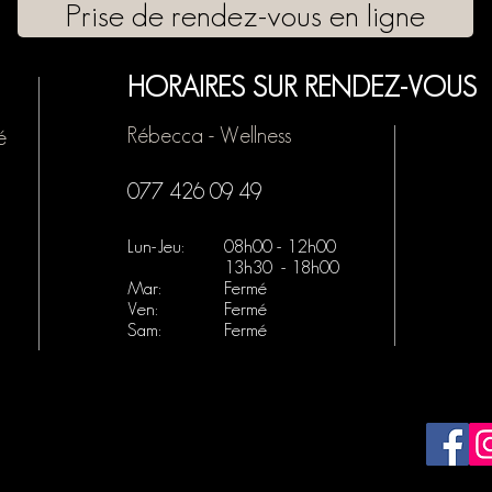
Prise de rendez-vous en ligne
HORAIRES SUR RENDEZ-VOUS
Rébecca - Wellness
é
077 426 09 49
Lun-Jeu:
08h00 - 12h00
13h30 - 18h00
Mar:
Fermé
Ven:
Fermé
Sam:
Fermé