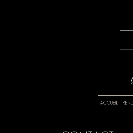
ACCUEIL
REND