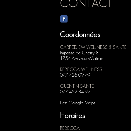
CONTACT
Coordonnées
CARPEDIEM WELLNESS & SANTE
Impasse de Cheiry 8
1754 Avry-sur-Matran
REBECCA WELLNESS
077 426 09 49
QUENTIN SANTE
077 462 84 92
Lien Google Maps
Horaires
REBECCA