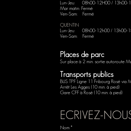
Lun-Jeu: 08h00-12H00 / 13h00-
Mar matin: Fermé
Ven-Sam: Fermé
QUENTIN
Lun-Jeu: 0
8h
00-12h00 / 13h00-1
Ven-Sam: Fermé
Places de parc
Sur place à 2 min. sortie autoroute M
Transports publics
BUS TPF Ligne 11 Fribourg Rosé via 
Arrêt Les Agges (10 min. à pied)
Gare CFF à Rosé (10 min. à pied)
ECRIVEZ-NOUS
Nom