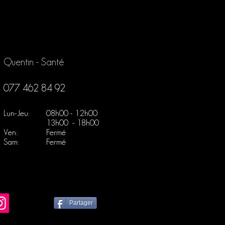
Quentin - Santé
077 462 84 92
Lun-Jeu:
08h00 - 12h00
13h00 - 18h00
Ven:
Fermé
Sam:
Fermé
Partager