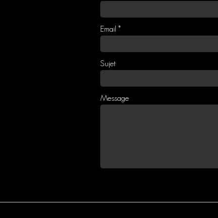
Email
Sujet
Message