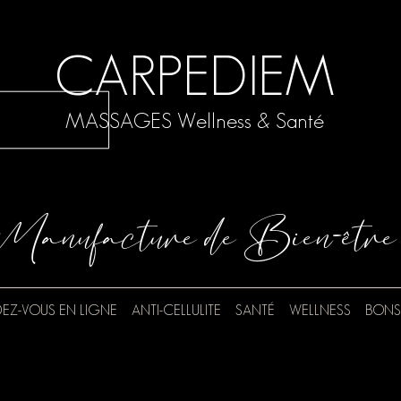
CARPEDIEM
MASSAGES Wellness & Santé
Manufacture de Bien-être
EZ-VOUS EN LIGNE
ANTI-CELLULITE
SANTÉ
WELLNESS
BONS