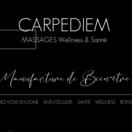
CARPEDIEM
MASSAGES Wellness & Santé
Manufacture de Bien-être
EZ-VOUS EN LIGNE
ANTI-CELLULITE
SANTÉ
WELLNESS
BONS