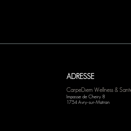
ADRESSE
Carp
eDiem Wellness & Sant
Impasse
de Cheiry 8
1754 Avry-sur-Matran