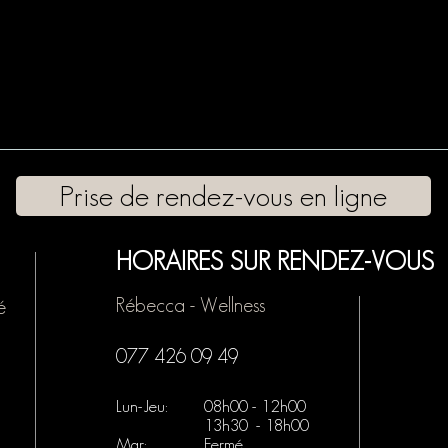
Prise de rendez-vous en ligne
HORAIRES SUR RENDEZ-VOUS
Rébecca - Wellness
é
077 426 09 49
Lun-Jeu:
08h00 - 12h00
13h30 - 18h00
Mar:
Fermé