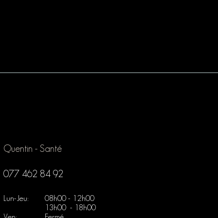
Quentin - Santé
077 462 84 92
Lun-Jeu:
08h00 - 12h00
13h00 - 18h00
Ven:
Fermé