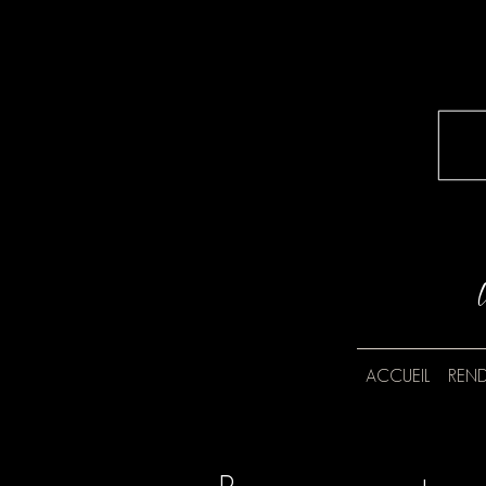
ACCUEIL
REND