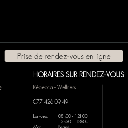
Prise de rendez-vous en ligne
HORAIRES SUR RENDEZ-VOUS
Rébecca - Wellness
é
077 426 09 49
Lun-Jeu:
08h00 - 12h00
13h30 - 18h00
Mar:
Fermé