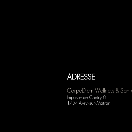
ADRESSE
Carp
eDiem Wellness & Sant
Impasse
de Cheiry 8
1754 Avry-sur-Matran