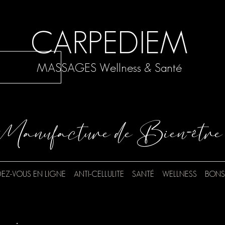
CARPEDIEM
MASSAGES Wellness & Santé
Manufacture de Bien-être
EZ-VOUS EN LIGNE
ANTI-CELLULITE
SANTÉ
WELLNESS
BONS