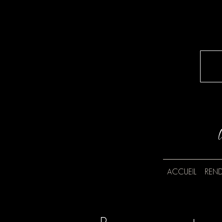
ACCUEIL
REND