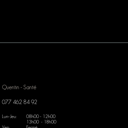
Quentin - Santé
077 462 84 92
Lun-Jeu:
08h00 - 12h00
13h00 - 18h00
Ven:
Fermé